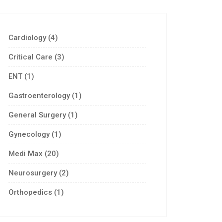
Cardiology
(4)
Critical Care
(3)
ENT
(1)
Gastroenterology
(1)
General Surgery
(1)
Gynecology
(1)
Medi Max
(20)
Neurosurgery
(2)
Orthopedics
(1)