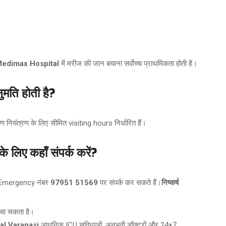
edimax Hospital
में मरीज की जान बचाना सर्वोच्च प्राथमिकता होती है।
ुमति होती है?
ण नियंत्रण के लिए सीमित visiting hours निर्धारित हैं।
ए कहाँ संपर्क करें?
Emergency नंबर
97951 51569
पर संपर्क कर सकते हैं।
निष्कर्ष
बचा सकता है।
al Varanasi
आधुनिक ICU सुविधाओं, अनुभवी डॉक्टरों और 24×7