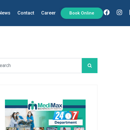
News
Contact
Career
Book Online