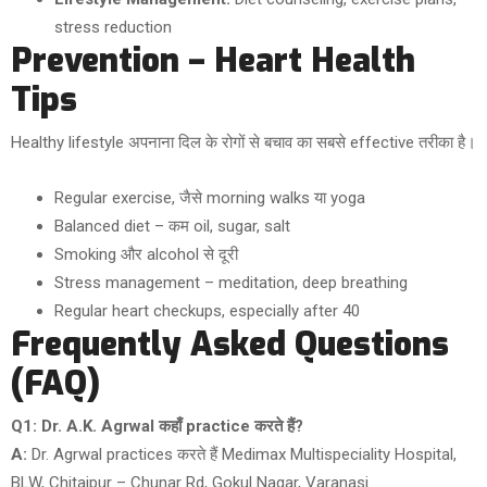
stress reduction
Prevention – Heart Health
Tips
Healthy lifestyle अपनाना दिल के रोगों से बचाव का सबसे effective तरीका है।
Regular exercise, जैसे morning walks या yoga
Balanced diet – कम oil, sugar, salt
Smoking और alcohol से दूरी
Stress management – meditation, deep breathing
Regular heart checkups, especially after 40
Frequently Asked Questions
(FAQ)
Q1: Dr. A.K. Agrwal कहाँ practice करते हैं?
A:
Dr. Agrwal practices करते हैं Medimax Multispeciality Hospital,
BLW, Chitaipur – Chunar Rd, Gokul Nagar, Varanasi.