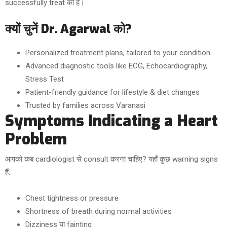
successfully treat की हैं।
क्यों चुनें Dr. Agarwal को?
Personalized treatment plans, tailored to your condition
Advanced diagnostic tools like ECG, Echocardiography,
Stress Test
Patient-friendly guidance for lifestyle & diet changes
Trusted by families across Varanasi
Symptoms Indicating a Heart
Problem
आपको कब cardiologist से consult करना चाहिए? यहाँ कुछ warning signs
हैं:
Chest tightness or pressure
Shortness of breath during normal activities
Dizziness या fainting