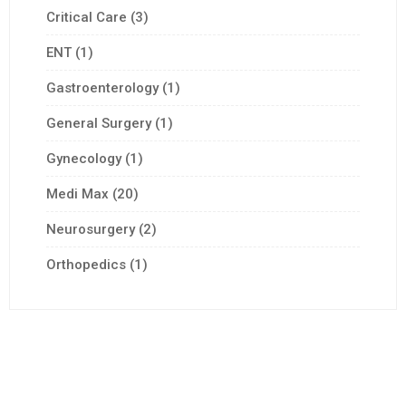
Critical Care
(3)
ENT
(1)
Gastroenterology
(1)
General Surgery
(1)
Gynecology
(1)
Medi Max
(20)
Neurosurgery
(2)
Orthopedics
(1)